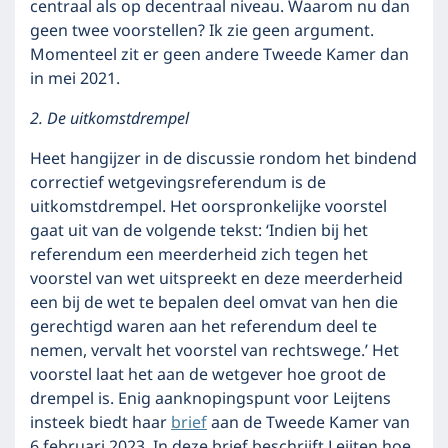
centraal als op decentraal niveau. Waarom nu dan
geen twee voorstellen? Ik zie geen argument.
Momenteel zit er geen andere Tweede Kamer dan
in mei 2021.
2. De uitkomstdrempel
Heet hangijzer in de discussie rondom het bindend
correctief wetgevingsreferendum is de
uitkomstdrempel. Het oorspronkelijke voorstel
gaat uit van de volgende tekst: ‘Indien bij het
referendum een meerderheid zich tegen het
voorstel van wet uitspreekt en deze meerderheid
een bij de wet te bepalen deel omvat van hen die
gerechtigd waren aan het referendum deel te
nemen, vervalt het voorstel van rechtswege.’ Het
voorstel laat het aan de wetgever hoe groot de
drempel is. Enig aanknopingspunt voor Leijtens
insteek biedt haar
brief
aan de Tweede Kamer van
6 februari 2023. In deze brief beschrijft Leijten hoe