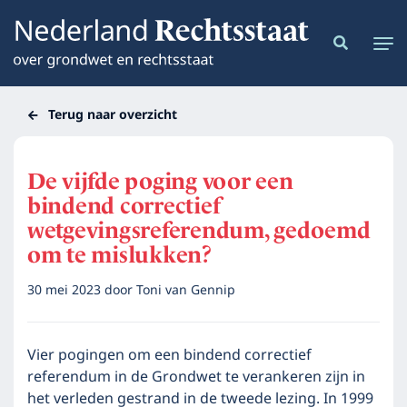
Terug naar overzicht
De vijfde poging voor een
bindend correctief
wetgevingsreferendum, gedoemd
om te mislukken?
30 mei 2023
door
Toni van Gennip
Vier pogingen om een bindend correctief
referendum in de Grondwet te verankeren zijn in
het verleden gestrand in de tweede lezing. In 1999