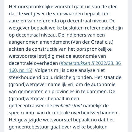
Het oorspronkelijke voorstel gaat uit van de idee
dat de wetgever de voorwaarden bepaalt ten
aanzien van referenda op decentraal niveau. De
wetgever bepaalt welke besluiten referendabel zijn
op decentraal niveau. De indieners van een
aangenomen amendement (Van der Graaf c.s.)
achten de constructie van het oorspronkelijke
wetsvoorstel strijdig met de autonomie van
decentrale overheden (
Kamerstukken II
2022/23, 36
160, nr. 15
). Volgens mij is deze analyse niet
steekhoudend op juridische gronden. Het staat de
(grond)wetgever namelijk vrij om de autonomie
van gemeenten en provincies in te dammen. De
(grond)wetgever bepaalt in een
gedecentraliseerde
eenheidsstaat
namelijk de
speelruimte van decentrale overheidsverbanden.
Het gewijzigde wetsvoorstel bepaalt nu dat het
gemeentebestuur gaat over welke besluiten