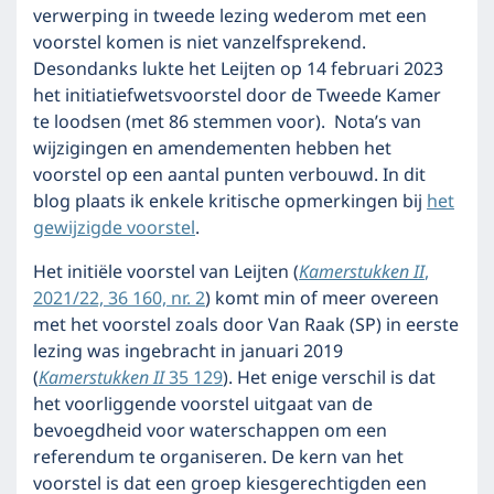
verwerping in tweede lezing wederom met een
voorstel komen is niet vanzelfsprekend.
Desondanks lukte het Leijten op 14 februari 2023
het initiatiefwetsvoorstel door de Tweede Kamer
te loodsen (met 86 stemmen voor). Nota’s van
wijzigingen en amendementen hebben het
voorstel op een aantal punten verbouwd. In dit
blog plaats ik enkele kritische opmerkingen bij
het
gewijzigde voorstel
.
Het initiële voorstel van Leijten (
Kamerstukken II
,
2021/22, 36 160, nr. 2
) komt min of meer overeen
met het voorstel zoals door Van Raak (SP) in eerste
lezing was ingebracht in januari 2019
(
Kamerstukken II
35 129
). Het enige verschil is dat
het voorliggende voorstel uitgaat van de
bevoegdheid voor waterschappen om een
referendum te organiseren. De kern van het
voorstel is dat een groep kiesgerechtigden een