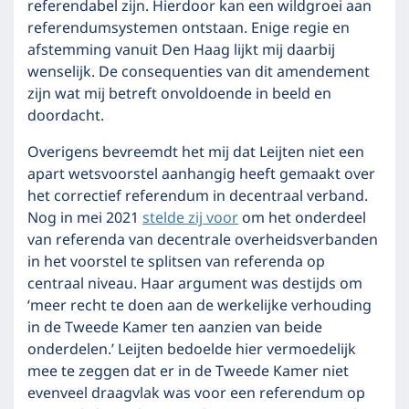
referendabel zijn. Hierdoor kan een wildgroei aan
referendumsystemen ontstaan. Enige regie en
afstemming vanuit Den Haag lijkt mij daarbij
wenselijk. De consequenties van dit amendement
zijn wat mij betreft onvoldoende in beeld en
doordacht.
Overigens bevreemdt het mij dat Leijten niet een
apart wetsvoorstel aanhangig heeft gemaakt over
het correctief referendum in decentraal verband.
Nog in mei 2021
stelde zij voor
om het onderdeel
van referenda van decentrale overheidsverbanden
in het voorstel te splitsen van referenda op
centraal niveau. Haar argument was destijds om
‘meer recht te doen aan de werkelijke verhouding
in de Tweede Kamer ten aanzien van beide
onderdelen.’ Leijten bedoelde hier vermoedelijk
mee te zeggen dat er in de Tweede Kamer niet
evenveel draagvlak was voor een referendum op