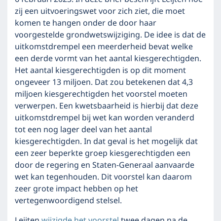
zij een uitvoeringswet voor zich ziet, die moet
komen te hangen onder de door haar
voorgestelde grondwetswijziging. De idee is dat de
uitkomstdrempel een meerderheid bevat welke
een derde vormt van het aantal kiesgerechtigden.
Het aantal kiesgerechtigden is op dit moment
ongeveer 13 miljoen. Dat zou betekenen dat 4,3
miljoen kiesgerechtigden het voorstel moeten
verwerpen. Een kwetsbaarheid is hierbij dat deze
uitkomstdrempel bij wet kan worden veranderd
tot een nog lager deel van het aantal
kiesgerechtigden. In dat geval is het mogelijk dat
een zeer beperkte groep kiesgerechtigden een
door de regering en Staten-Generaal aanvaarde
wet kan tegenhouden. Dit voorstel kan daarom
zeer grote impact hebben op het
vertegenwoordigend stelsel.
Leijten
wijzigde het voorstel
twee dagen na de