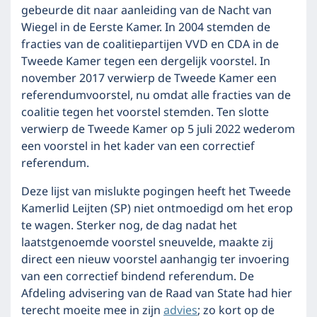
gebeurde dit naar aanleiding van de Nacht van
Wiegel in de Eerste Kamer. In 2004 stemden de
fracties van de coalitiepartijen VVD en CDA in de
Tweede Kamer tegen een dergelijk voorstel. In
november 2017 verwierp de Tweede Kamer een
referendumvoorstel, nu omdat alle fracties van de
coalitie tegen het voorstel stemden. Ten slotte
verwierp de Tweede Kamer op 5 juli 2022 wederom
een voorstel in het kader van een correctief
referendum.
Deze lijst van mislukte pogingen heeft het Tweede
Kamerlid Leijten (SP) niet ontmoedigd om het erop
te wagen. Sterker nog, de dag nadat het
laatstgenoemde voorstel sneuvelde, maakte zij
direct een nieuw voorstel aanhangig ter invoering
van een correctief bindend referendum. De
Afdeling advisering van de Raad van State had hier
terecht moeite mee in zijn
advies
; zo kort op de