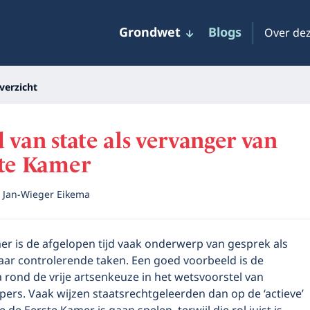
Grondwet
Blogs
Over dez
verzicht
 van state als vervanger van
ste Kamer
r
Jan-Wieger Eikema
er is de afgelopen tijd vaak onderwerp van gesprek als
aar controlerende taken. Een goed voorbeeld is de
 rond de vrije artsenkeuze in het wetsvoorstel van
pers. Vaak wijzen staatsrechtgeleerden dan op de ‘actieve’