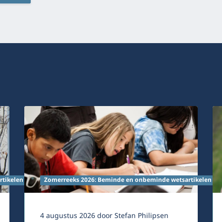
rtikelen
Zomerreeks 2026: Beminde en onbeminde wetsartikelen
4 augustus 2026
door
Stefan Philipsen