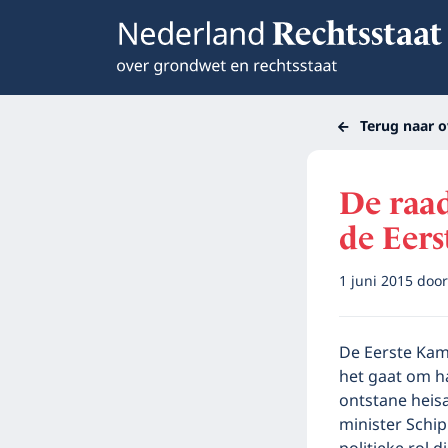
Terug naar o
De raad
de Eer
1 juni 2015
doo
De Eerste Kam
het gaat om h
ontstane heisa
minister Schip