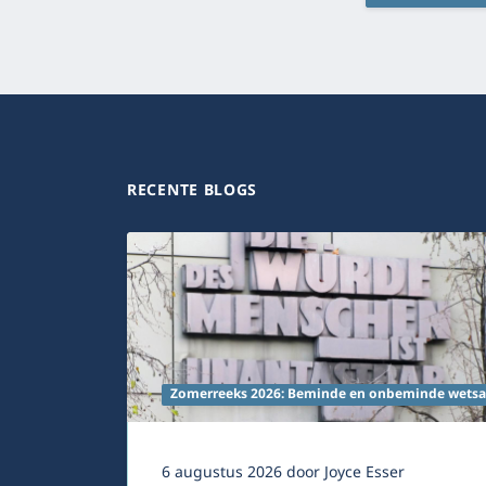
RECENTE BLOGS
Zomerreeks 2026: Beminde en onbeminde wetsa
6 augustus 2026
door
Joyce Esser