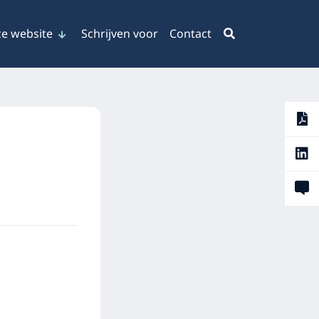
e website
Schrijven voor
Contact