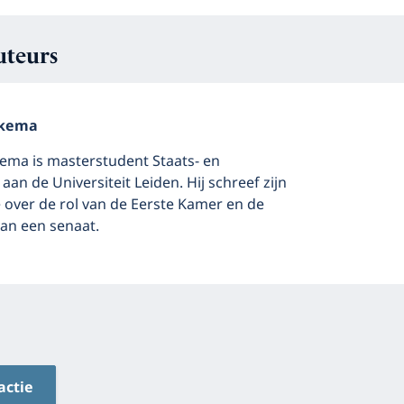
uteurs
ikema
kema is masterstudent Staats- en
aan de Universiteit Leiden. Hij schreef zijn
 over de rol van de Eerste Kamer en de
an een senaat.
actie