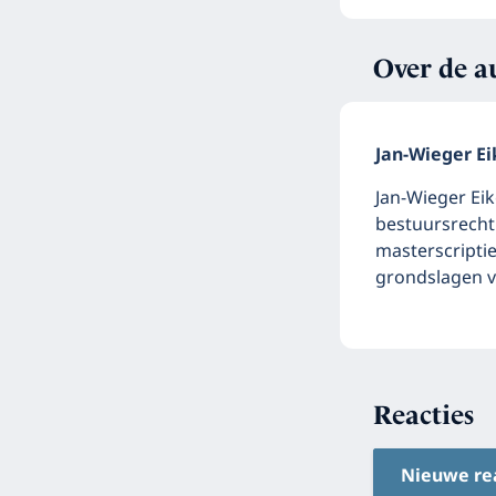
Over de a
Jan-Wieger E
Jan-Wieger Ei
bestuursrecht 
masterscriptie
grondslagen v
Reacties
Nieuwe re