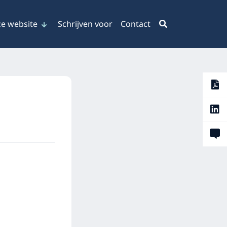
e website
Schrijven voor
Contact