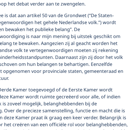
op het debat verder aan te zwengelen.
ee is dat aan artikel 50 van de Grondwet (“De Staten-
egenwoordigen het gehele Nederlandse volk.”) wordt
en bewaken het publieke belang”. De
woordiging is naar mijn mening bij uitstek geschikt om
belang te bewaken. Aangezien zij al geacht worden het
andse volk te vertegenwoordigen moeten zij rekening
nderheidsstandpunten. Daarnaast zijn zij door het volk
schoven om hun belangen te behartigen. Eenzelfde
t opgenomen voor provinciale staten, gemeenteraad en
uur.
Derde Kamer toegevoegd of de Eerste Kamer wordt
deze Kamer wordt ruimte gecreëerd voor alle, of indien
 is zoveel mogelijk, belanghebbenden bij de
. Over de precieze samenstelling, functie en macht die is
 deze Kamer praat ik graag een keer verder. Belangrijk is
r het creëren van een officiële rol voor belanghebbenden,