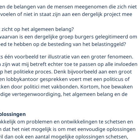
n de belangen van de mensen meegenomen die zich niet
oelen of niet in staat zijn aan een dergelijk project mee
 zicht op het algemeen belang?
waarvan is een dergelijke groep burgers gelegitimeerd om
loed te hebben op de besteding van het belastinggeld?
hts één voorbeeld ter illustratie van een groter fenomeen.
 zijn wat mij betreft echter toe te passen op alle invloeden
p het politieke proces. Denk bijvoorbeeld aan een groot
a en lobbykantoor gesprekken voert met een politicus of
ken door politici met vakbonden. Kortom, hoe bewaken
dige vertegenwoordiging, het algemeen belang en de
plossingen
makkelijk om problemen en ontwikkelingen te schetsen en
n dat het niet mogelijk is om met eenvoudige oplossingen
il dan ook een aantal mogelijke oplossingen schetsen,