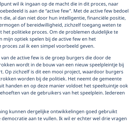
elpunt wil ik ingaan op de macht die in dit proces, naar
oebedeeld is aan de “active few”. Met de active few bedoel
 die, al dan niet door hun intelligentie, financiële positie,
ermogen of bereidwilligheid, zichzelf toegang weten te
t het politieke proces. Om de problemen duidelijke te
n mijn optiek spelen bij de active few en het
 proces zal ik een simpel voorbeeld geven.
van de active few is de groep burgers die door de
okken wordt in de bouw van een nieuw speelpleintje bij
t. Op zichzelf is dit een mooi project, waardoor burgers
rokken worden bij de politiek. Het neemt de gemeente
uit handen en op deze manier voldoet het speeltuintje ook
ehoeften van de gebruikers van het speelplein. Iedereen
ing kunnen dergelijke ontwikkelingen goed gebruikt
emocratie aan te vullen. Ik wil er echter wel drie vragen