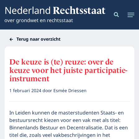
Terug naar overzicht
De keuze is (te) reuze: over de
keuze voor het juiste participatie-
instrument
1 februari 2024
door
Esmée Driessen
In Leiden kunnen de masterstudenten Staats- en
bestuursrecht kiezen voor een vak met als titel:
Binnenlands Bestuur en Decentralisatie. Dat is een
titel die, zoals veel vakbeschrijvingen in het