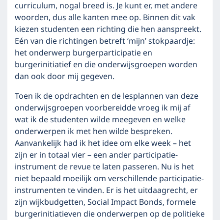
curriculum, nogal breed is. Je kunt er, met andere
woorden, dus alle kanten mee op. Binnen dit vak
kiezen studenten een richting die hen aanspreekt.
Eén van die richtingen betreft ‘mijn’ stokpaardje:
het onderwerp burgerparticipatie en
burgerinitiatief en die onderwijsgroepen worden
dan ook door mij gegeven.
Toen ik de opdrachten en de lesplannen van deze
onderwijsgroepen voorbereidde vroeg ik mij af
wat ik de studenten wilde meegeven en welke
onderwerpen ik met hen wilde bespreken.
Aanvankelijk had ik het idee om elke week – het
zijn er in totaal vier – een ander participatie-
instrument de revue te laten passeren. Nu is het
niet bepaald moeilijk om verschillende participatie-
instrumenten te vinden. Er is het uitdaagrecht, er
zijn wijkbudgetten, Social Impact Bonds, formele
burgerinitiatieven die onderwerpen op de politieke