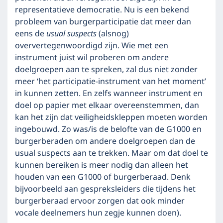
representatieve democratie. Nu is een bekend
probleem van burgerparticipatie dat meer dan
eens de
usual suspects
(alsnog)
oververtegenwoordigd zijn. Wie met een
instrument juist wil proberen om andere
doelgroepen aan te spreken, zal dus niet zonder
meer ‘het participatie-instrument van het moment’
in kunnen zetten. En zelfs wanneer instrument en
doel op papier met elkaar overeenstemmen, dan
kan het zijn dat veiligheidskleppen moeten worden
ingebouwd. Zo was/is de belofte van de G1000 en
burgerberaden om andere doelgroepen dan de
usual suspects aan te trekken. Maar om dat doel te
kunnen bereiken is meer nodig dan alleen het
houden van een G1000 of burgerberaad. Denk
bijvoorbeeld aan gespreksleiders die tijdens het
burgerberaad ervoor zorgen dat ook minder
vocale deelnemers hun zegje kunnen doen).