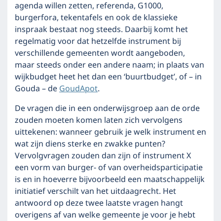
agenda willen zetten, referenda, G1000,
burgerfora, tekentafels en ook de klassieke
inspraak bestaat nog steeds. Daarbij komt het
regelmatig voor dat hetzelfde instrument bij
verschillende gemeenten wordt aangeboden,
maar steeds onder een andere naam; in plaats van
wijkbudget heet het dan een ‘buurtbudget’, of – in
Gouda – de
GoudApot
.
De vragen die in een onderwijsgroep aan de orde
zouden moeten komen laten zich vervolgens
uittekenen: wanneer gebruik je welk instrument en
wat zijn diens sterke en zwakke punten?
Vervolgvragen zouden dan zijn of instrument X
een vorm van burger- of van overheidsparticipatie
is en in hoeverre bijvoorbeeld een maatschappelijk
initiatief verschilt van het uitdaagrecht. Het
antwoord op deze twee laatste vragen hangt
overigens af van welke gemeente je voor je hebt