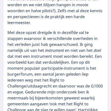
worden en we niet blijven hangen in mooie
woorden en halve pilots?). Zelfs met al deze kennis
en perspectieven is de praktijk een harde
leermeester.
Met deze opzet dreigde ik in dezelfde val te
stappen waarvoor ik verschillende overheden in
het verleden juist hab gewaarschuwd. Ik ging
namelijk uit van het
instrument
en niet van het
doel
dat met een instrument moet worden bereikt. Een
voorbeeld kan dat verduidelijken. Een op dit
moment populair participatie-instrument is het
burgerforum, een aantal jaren geleden liep
iedereen weg met het Right to
Challenge/uitdaagrecht en daarvoor was de G1000
en vogue
. Gedurende mijn onderzoek ben ik
meermaals bij bijeenkomsten geweest waarbij
gemeenten aangaven ‘ook met het Right to
Challenge aan de slag te willen gaan’. Hartstikke