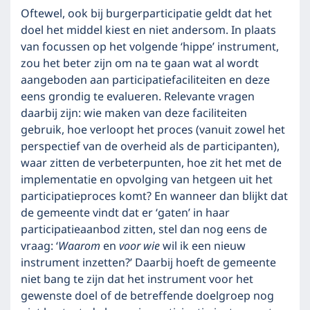
Oftewel, ook bij burgerparticipatie geldt dat het
doel het middel kiest en niet andersom. In plaats
van focussen op het volgende ‘hippe’ instrument,
zou het beter zijn om na te gaan wat al wordt
aangeboden aan participatiefaciliteiten en deze
eens grondig te evalueren. Relevante vragen
daarbij zijn: wie maken van deze faciliteiten
gebruik, hoe verloopt het proces (vanuit zowel het
perspectief van de overheid als de participanten),
waar zitten de verbeterpunten, hoe zit het met de
implementatie en opvolging van hetgeen uit het
participatieproces komt? En wanneer dan blijkt dat
de gemeente vindt dat er ‘gaten’ in haar
participatieaanbod zitten, stel dan nog eens de
vraag: ‘
Waarom
en
voor wie
wil ik een nieuw
instrument inzetten?’ Daarbij hoeft de gemeente
niet bang te zijn dat het instrument voor het
gewenste doel of de betreffende doelgroep nog