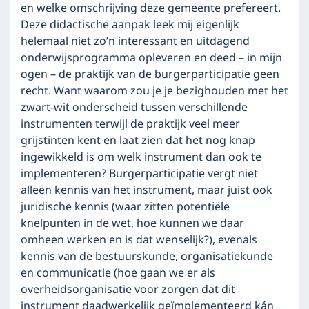
en welke omschrijving deze gemeente prefereert.
Deze didactische aanpak leek mij eigenlijk
helemaal niet zo’n interessant en uitdagend
onderwijsprogramma opleveren en deed – in mijn
ogen – de praktijk van de burgerparticipatie geen
recht. Want waarom zou je je bezighouden met het
zwart-wit onderscheid tussen verschillende
instrumenten terwijl de praktijk veel meer
grijstinten kent en laat zien dat het nog knap
ingewikkeld is om welk instrument dan ook te
implementeren? Burgerparticipatie vergt niet
alleen kennis van het instrument, maar juist ook
juridische kennis (waar zitten potentiële
knelpunten in de wet, hoe kunnen we daar
omheen werken en is dat wenselijk?), evenals
kennis van de bestuurskunde, organisatiekunde
en communicatie (hoe gaan we er als
overheidsorganisatie voor zorgen dat dit
instrument daadwerkelijk geïmplementeerd kán