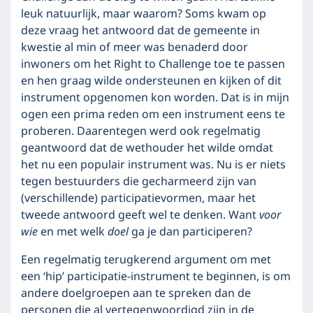
leuk natuurlijk, maar waarom? Soms kwam op
deze vraag het antwoord dat de gemeente in
kwestie al min of meer was benaderd door
inwoners om het Right to Challenge toe te passen
en hen graag wilde ondersteunen en kijken of dit
instrument opgenomen kon worden. Dat is in mijn
ogen een prima reden om een instrument eens te
proberen. Daarentegen werd ook regelmatig
geantwoord dat de wethouder het wilde omdat
het nu een populair instrument was. Nu is er niets
tegen bestuurders die gecharmeerd zijn van
(verschillende) participatievormen, maar het
tweede antwoord geeft wel te denken. Want
voor
wie
en met welk
doel
ga je dan participeren?
Een regelmatig terugkerend argument om met
een ‘hip’ participatie-instrument te beginnen, is om
andere doelgroepen aan te spreken dan de
personen die al vertegenwoordigd zijn in de