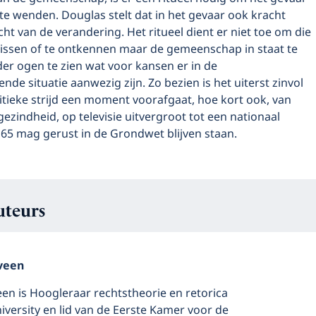
te wenden. Douglas stelt dat in het gevaar ook kracht
acht van de verandering. Het ritueel dient er niet toe om die
 wissen of te ontkennen maar de gemeenschap in staat te
er ogen te zien wat voor kansen er in de
de situatie aanwezig zijn. Zo bezien is het uiterst zinvol
itieke strijd een moment voorafgaat, hoe kort ook, van
gezindheid, op televisie uitvergroot tot een nationaal
el 65 mag gerust in de Grondwet blijven staan.
uteurs
veen
en is Hoogleraar rechtstheorie en retorica
iversity en lid van de Eerste Kamer voor de