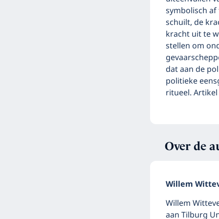
symbolisch af 
schuilt, de kr
kracht uit te
stellen om ond
gevaarscheppen
dat aan de pol
politieke eens
ritueel. Artik
Over de a
Willem Witte
Willem Witteve
aan Tilburg Un