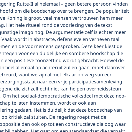
gering Rutte-II al helemaal – geen betere persoon vinden
shoofd om die boodschap over te brengen. De populariteit
we Koning is groot, veel mensen vertrouwen hem meer
g. Het hele ritueel rond de voorlezing van de tekst
 gunstige imago nog. De argumentatie zelf is echter meer
 Vaak wordt in abstracte, defensieve en verheven taal
emen en de voornemens gesproken. Deze keer kiest de
entegen voor een duidelijke en sombere boodschap die
in een positieve toonzetting wordt gebracht. Hoewel de
ancieel allemaal op achteruit zullen gaan, moet daarover
etreurd, want we zijn al met elkaar op weg van een
erzorgingsstaat naar een vrije participatiesamenleving
gene die zichzelf echt niet kan helpen overheidssteun
t. Om het sociaal-democratische volksdeel met deze neo-
schap te laten instemmen, wordt er ook aan
lering gedaan. Het is duidelijk dat deze boodschap van
s op kritiek zal stuiten. De regering roept met de
oppositie dan ook op tot een constructieve dialoog waar
at bij hebben. Het gaat om een standaardzet die verpakt