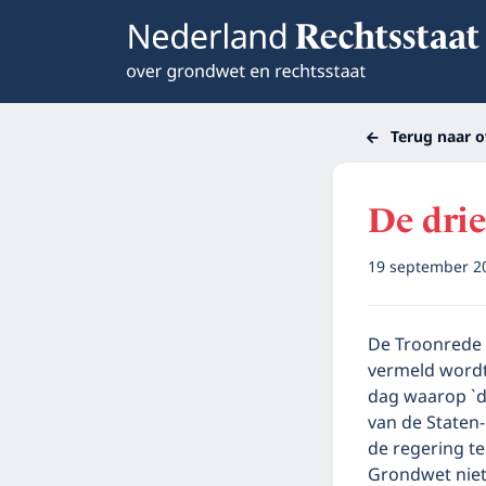
Terug naar o
De drie
19 september 
De Troonrede i
vermeld word
dag waarop `d
van de Staten
de regering t
Grondwet niet 