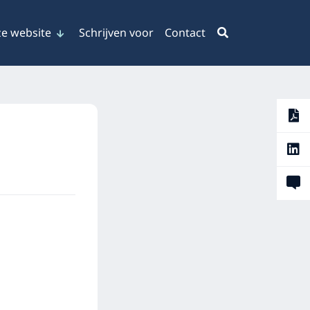
e website
Schrijven voor
Contact