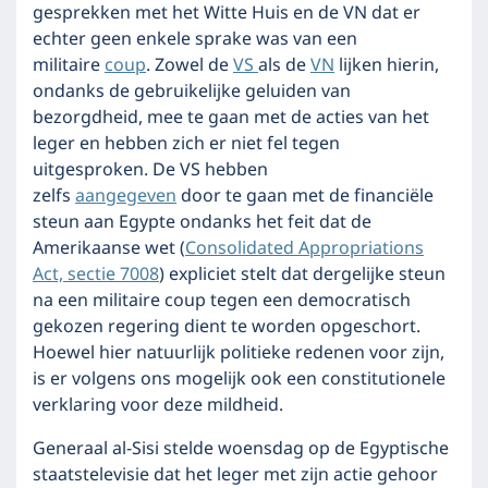
gesprekken met het Witte Huis en de VN dat er
echter geen enkele sprake was van een
militaire
coup
. Zowel de
VS
als de
VN
lijken hierin,
ondanks de gebruikelijke geluiden van
bezorgdheid, mee te gaan met de acties van het
leger en hebben zich er niet fel tegen
uitgesproken. De VS hebben
zelfs
aangegeven
door te gaan met de financiële
steun aan Egypte ondanks het feit dat de
Amerikaanse wet (
Consolidated Appropriations
Act, sectie 7008
) expliciet stelt dat dergelijke steun
na een militaire coup tegen een democratisch
gekozen regering dient te worden opgeschort.
Hoewel hier natuurlijk politieke redenen voor zijn,
is er volgens ons mogelijk ook een constitutionele
verklaring voor deze mildheid.
Generaal al-Sisi stelde woensdag op de Egyptische
staatstelevisie dat het leger met zijn actie gehoor