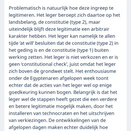
Problematisch is natuurlijk hoe deze ingreep te
legitimeren. Het leger beroept zich daartoe op het
landsbelang, de constitutie (type 2), maar
uiteindelijk blijft deze legitimatie een arbitrair
karakter hebben. Het leger kan namelijk te allen
tijde ‘at will’ besluiten dat de constitutie (type 2) in
het geding is en de constitutie (type 1) buiten
werking zetten. Het leger is niet verkozen en er is
geen ‘constitutional check’, juist omdat het leger
zich boven de grondwet stelt. Het enthousiasme
onder de Egyptenaren afgelopen week toont
echter dat de acties van het leger wel op enige
goedkeuring kunnen bogen. Belangrijk is dat het
leger wel de stappen heeft gezet die een verdere
en betere legitimatie mogelijk maken, door het
installeren van technocraten en het uitschrijven
van verkiezingen. De ontwikkelingen van de
afgelopen dagen maken echter duidelijk hoe