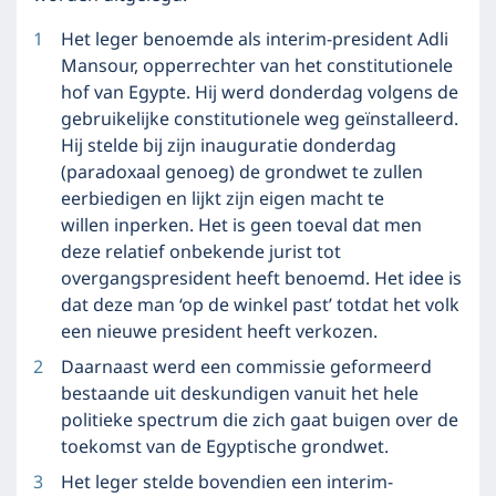
Het leger benoemde als interim-president Adli
Mansour, opperrechter van het constitutionele
hof van Egypte. Hij werd donderdag volgens de
gebruikelijke constitutionele weg geïnstalleerd.
Hij stelde bij zijn inauguratie donderdag
(paradoxaal genoeg) de grondwet te zullen
eerbiedigen en lijkt zijn eigen macht te
willen
inperken
. Het is geen toeval dat men
deze relatief onbekende jurist tot
overgangspresident heeft benoemd. Het idee is
dat deze man ‘op de winkel past’ totdat het volk
een nieuwe president heeft verkozen.
Daarnaast werd een commissie geformeerd
bestaande uit deskundigen vanuit het hele
politieke spectrum die zich gaat buigen over de
toekomst van de Egyptische grondwet.
Het leger stelde bovendien een interim-