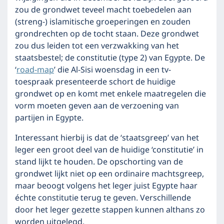
zou de grondwet teveel macht toebedelen aan
(streng-) islamitische groeperingen en zouden
grondrechten op de tocht staan. Deze grondwet
zou dus leiden tot een verzwakking van het
staatsbestel; de constitutie (type 2) van Egypte. De
‘
road-map
’ die Al-Sisi woensdag in een tv-
toespraak presenteerde schort de huidige
grondwet op en komt met enkele maatregelen die
vorm moeten geven aan de verzoening van
partijen in Egypte.
Interessant hierbij is dat de ‘staatsgreep’ van het
leger een groot deel van de huidige ‘constitutie’ in
stand lijkt te houden. De opschorting van de
grondwet lijkt niet op een ordinaire machtsgreep,
maar beoogt volgens het leger juist Egypte haar
échte constitutie terug te geven. Verschillende
door het leger gezette stappen kunnen althans zo
worden uitgelegd.