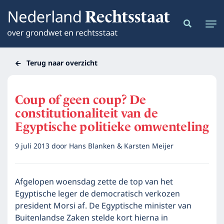
Terug naar overzicht
Coup of geen coup? De
constitutionaliteit van de
Egyptische politieke omwenteling
9 juli 2013
door
Hans Blanken & Karsten Meijer
Afgelopen woensdag zette de top van het
Egyptische leger de democratisch verkozen
president Morsi af. De Egyptische minister van
Buitenlandse Zaken stelde kort hierna in