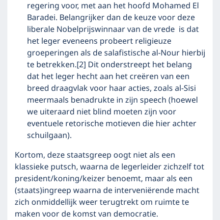
regering voor, met aan het hoofd
Mohamed El
Baradei
. Belangrijker dan de keuze voor deze
liberale Nobelprijswinnaar van de vrede is dat
het leger eveneens probeert religieuze
groeperingen als de salafistische al-Nour hierbij
te betrekken.
[2]
Dit onderstreept het belang
dat het leger hecht aan het creëren van een
breed draagvlak voor haar acties, zoals al-Sisi
meermaals benadrukte in zijn speech (hoewel
we uiteraard niet blind moeten zijn voor
eventuele retorische motieven die hier achter
schuilgaan).
Kortom, deze staatsgreep oogt niet als een
klassieke putsch, waarna de legerleider zichzelf tot
president/koning/keizer benoemt, maar als een
(staats)ingreep waarna de interveniërende macht
zich onmiddellijk weer terugtrekt om ruimte te
maken voor de komst van democratie.