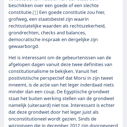
beschikken over een goede of een slechte
constitutie.
[1]
Een goede constitutie zou hier,
grofweg, een staatsbestel zijn waarin
rechtsstatelijke waarden als rechtszekerheid,
grondrechten, checks and balances,
democratische inspraak en dergelijke zijn
gewaarborgd.
Het is interessant om de gebeurtenissen van de
afgelopen dagen vanuit deze twee definities van
constitutionalisme te bekijken. Vanuit het
positivistische perspectief dat Morsi in zijn tweet
inneemt, is de actie van het leger inderdaad niets
minder dan een coup. De Egyptische grondwet
staat het buiten werking stellen van de grondwet
namelijk (uiteraard) niet toe. Interessant is echter
dat deze grondwet door het leger juist als
onconstitutioneel wordt gezien. Sinds de
wijzigingen die in december 2012 zijn doorgevoerd