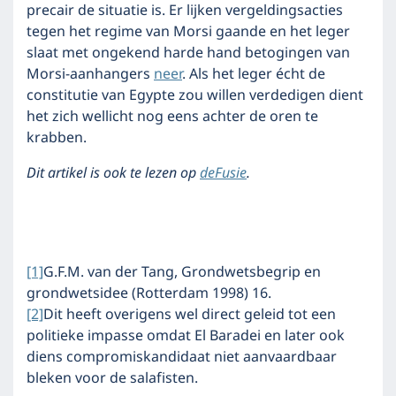
precair de situatie is. Er lijken vergeldingsacties
tegen het regime van Morsi gaande en het leger
slaat met ongekend harde hand betogingen van
Morsi-aanhangers
neer
. Als het leger écht de
constitutie van Egypte zou willen verdedigen dient
het zich wellicht nog eens achter de oren te
krabben.
Dit artikel is ook te lezen op
deFusie
.
[1]
G.F.M. van der Tang, Grondwetsbegrip en
grondwetsidee (Rotterdam 1998) 16.
[2]
Dit heeft overigens wel direct geleid tot een
politieke impasse omdat El Baradei en later ook
diens compromiskandidaat niet aanvaardbaar
bleken voor de salafisten.