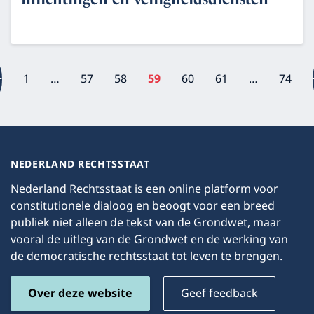
1
…
57
58
59
60
61
…
74
NEDERLAND RECHTSSTAAT
Nederland Rechtsstaat is een online platform voor
constitutionele dialoog en beoogt voor een breed
publiek niet alleen de tekst van de Grondwet, maar
vooral de uitleg van de Grondwet en de werking van
de democratische rechtsstaat tot leven te brengen.
Over deze website
Geef feedback