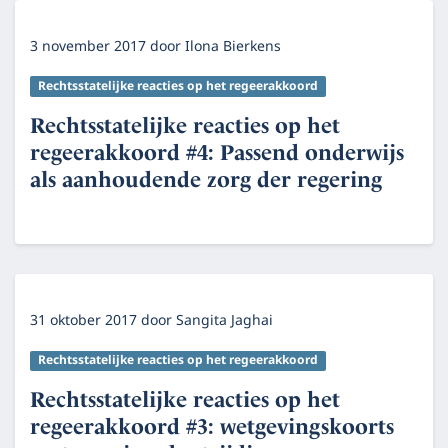
3 november 2017
door
Ilona Bierkens
Rechtsstatelijke reacties op het regeerakkoord
Rechtsstatelijke reacties op het
regeerakkoord #4: Passend onderwijs
als aanhoudende zorg der regering
31 oktober 2017
door
Sangita Jaghai
Rechtsstatelijke reacties op het regeerakkoord
Rechtsstatelijke reacties op het
regeerakkoord #3: wetgevingskoorts