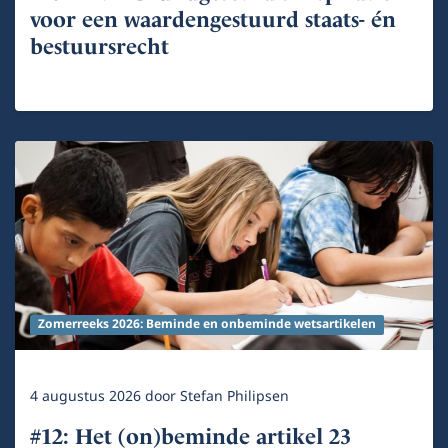
voor een waardengestuurd staats- én
bestuursrecht
Zomerreeks 2026: Beminde en onbeminde wetsartikelen
4 augustus 2026
door
Stefan Philipsen
#12: Het (on)beminde artikel 23