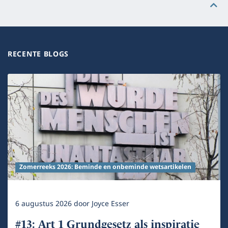
RECENTE BLOGS
Zomerreeks 2026: Beminde en onbeminde wetsartikelen
6 augustus 2026
door
Joyce Esser
#13: Art 1 Grundgesetz als inspiratie