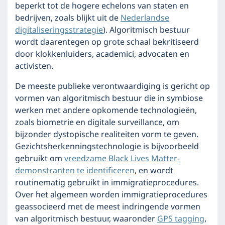
beperkt tot de hogere echelons van staten en
bedrijven, zoals blijkt uit de
Nederlandse
digitaliseringsstrategie
). Algoritmisch bestuur
wordt daarentegen op grote schaal bekritiseerd
door klokkenluiders, academici, advocaten en
activisten.
De meeste publieke verontwaardiging is gericht op
vormen van algoritmisch bestuur die in symbiose
werken met andere opkomende technologieën,
zoals biometrie en digitale surveillance, om
bijzonder dystopische realiteiten vorm te geven.
Gezichtsherkenningstechnologie is bijvoorbeeld
gebruikt om
vreedzame Black Lives Matter-
demonstranten te identificeren
, en wordt
routinematig gebruikt in immigratieprocedures.
Over het algemeen worden immigratieprocedures
geassocieerd met de meest indringende vormen
van algoritmisch bestuur, waaronder
GPS tagging
,