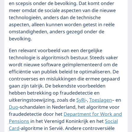
en scepsis onder de bevolking. Dat komt onder
meer omdat de sociale aspecten van die nieuwe
technologieën, anders dan de technische
aspecten, alleen kunnen worden getest in reële
omstandigheden, anders gezegd onder de
bevolking.
Een relevant voorbeeld van een dergelijke
technologie is algoritmisch bestuur. Steeds vaker
wordt nieuwe software geïmplementeerd om de
efficiëntie van publiek beleid te optimaliseren. De
controverses en mislukkingen die ermee gepaard
gaan zijn talrijk. De bekendste voorbeelden
hebben betrekking op fraudedetectie en
uitkeringstoewijzing, zoals de
SyRi
-,
Toeslagen
– en
Duo
-schandalen in Nederland, het algoritme voor
fraudedetectie door het
Department for Work and
Pensions
in het Verenigd Koninkrijk en het
Social
Card
-algoritme in Servië. Andere controversiële