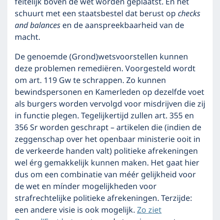
feitelijk boven de wet worden geplaatst. En het
schuurt met een staatsbestel dat berust op
checks
and balances
en de aanspreekbaarheid van de
macht.
De genoemde (Grond)wetsvoorstellen kunnen
deze problemen remediëren. Voorgesteld wordt
om art. 119 Gw te schrappen. Zo kunnen
bewindspersonen en Kamerleden op dezelfde voet
als burgers worden vervolgd voor misdrijven die zij
in functie plegen. Tegelijkertijd zullen art. 355 en
356 Sr worden geschrapt – artikelen die (indien de
zeggenschap over het openbaar ministerie ooit in
de verkeerde handen valt) politieke afrekeningen
wel érg gemakkelijk kunnen maken. Het gaat hier
dus om een combinatie van méér gelijkheid voor
de wet en mínder mogelijkheden voor
strafrechtelijke politieke afrekeningen. Terzijde:
een andere visie is ook mogelijk.
Zo ziet