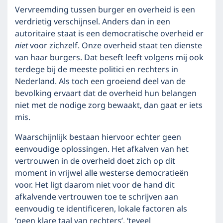
Vervreemding tussen burger en overheid is een
verdrietig verschijnsel. Anders dan in een
autoritaire staat is een democratische overheid er
niet
voor zichzelf. Onze overheid staat ten dienste
van haar burgers. Dat beseft leeft volgens mij ook
terdege bij de meeste politici en rechters in
Nederland. Als toch een groeiend deel van de
bevolking ervaart dat de overheid hun belangen
niet met de nodige zorg bewaakt, dan gaat er iets
mis.
Waarschijnlijk bestaan hiervoor echter geen
eenvoudige oplossingen. Het afkalven van het
vertrouwen in de overheid doet zich op dit
moment in vrijwel alle westerse democratieën
voor. Het ligt daarom niet voor de hand dit
afkalvende vertrouwen toe te schrijven aan
eenvoudig te identificeren, lokale factoren als
‘geen klare taal van rechters’, ‘teveel