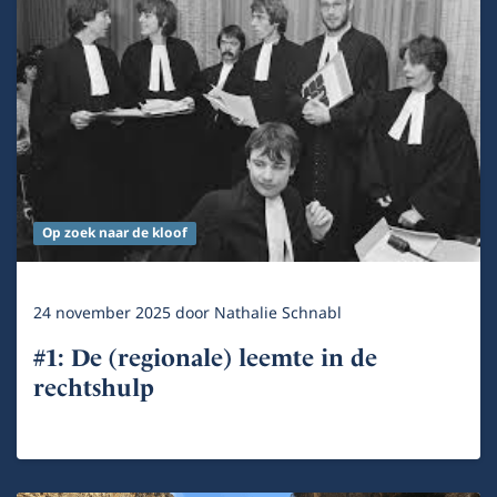
Op zoek naar de kloof
24 november 2025
door
Nathalie Schnabl
#1: De (regionale) leemte in de
rechtshulp