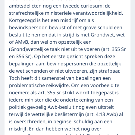
ambtsdelicten nog een tweede curiosum: de
strafrechtelijke ministeriële verantwoordelijkheid.
Kortgezegd is het een misdrijf om als
bewindspersoon bewust of met grove schuld een
besluit te nemen dat in strijd is met Grondwet, wet
of AMvB, dan wel om opzettelijk een
(Grond)wettelijke taak niet uit te voeren (art. 355 Sr
en 356 Sr). Op het eerste gezicht spreken deze
bepalingen aan: bewindspersonen die opzettelijk
de wet schenden of niet uitvoeren, zijn strafbaar.
Toch heeft dit samenstel van bepalingen een
problematische reikwijdte. Om een voorbeeld te
noemen: als art. 355 Sr strikt wordt toegepast is
iedere minister die de ondertekening van een
politiek gevoelig Awb-besluit nog even uitstelt
terwijl de wettelijke beslistermijn (art. 4:13 Awb) al
is overschreden, in beginsel schuldig aan een
misdrijf. En dan hebben we het nog over