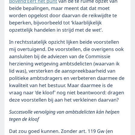
Bovend’Eert het punt
van de te ruime opzet van
beide bepalingen, maar meent dat dat moet
worden opgelost door daarvan de reikwijdte te
beperken, bijvoorbeeld tot ‘klaarblijkelijk
opzettelijk handelen in strijd met de wet’.
In rechtsstatelijk opzicht lijken beide voorstellen
mij overtuigend. De voorstellen, die overigens ook
aansluiten bij de adviezen van de Commissie
herziening wetgeving ambtsdelicten (waarvan ik
lid was), versterken de aanspreekbaarheid van
politieke ambtsdragers en verbeteren daarmee de
kwaliteit van het bestuur. Maar daarmee is de
vraag naar ‘de kloof’ nog niet beantwoord: dragen
deze voorstellen bij aan het verkleinen daarvan?
Succesvolle vervolging van ambtsdelicten kán helpen
tegen de kloof
Dat zou goed kunnen. Zonder art. 119 Gw (en