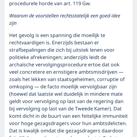
procedurele horde van art. 119 Gw.
Waarom de voorstellen rechtsstatelijk een goed idee
zijn
Het gevolg is een spanning die moeilijk te
rechtvaardigen is. Enerzijds bestaan er
strafbepalingen die zich bij uitstek lenen voor
politieke afrekeningen; anderzijds leidt de
archaïsche vervolgingsprocedure ertoe dat ook
veel concretere en ernstigere ambtsmisdrijven —
zoals het lekken van staatsgeheimen, corruptie of
omkoping — de facto moeilijk vervolgbaar zijn
(hoewel dat laatste wel duidelijk in mindere mate
geldt voor vervolging op last van de regering dan
bij vervolging op last van de Tweede Kamer). Dat
komt dicht in de buurt van een feitelijke immuniteit
voor hoge gezagsdragers voor hun ambtsdelicten.
Dat is kwalijk omdat die gezagsdragers daardoor