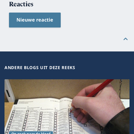
Reacties
Nieuwe reactie
ANDERE BLOGS UIT DEZE REEKS