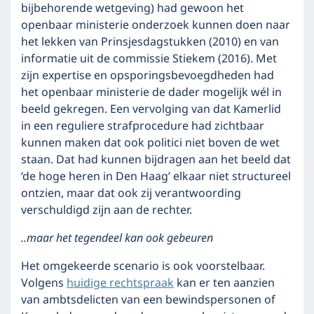
bijbehorende wetgeving) had gewoon het
openbaar ministerie onderzoek kunnen doen naar
het lekken van Prinsjesdagstukken (2010) en van
informatie uit de commissie Stiekem (2016). Met
zijn expertise en opsporingsbevoegdheden had
het openbaar ministerie de dader mogelijk wél in
beeld gekregen. Een vervolging van dat Kamerlid
in een reguliere strafprocedure had zichtbaar
kunnen maken dat ook politici niet boven de wet
staan. Dat had kunnen bijdragen aan het beeld dat
‘de hoge heren in Den Haag’ elkaar niet structureel
ontzien, maar dat ook zij verantwoording
verschuldigd zijn aan de rechter.
..maar het tegendeel kan ook gebeuren
Het omgekeerde scenario is ook voorstelbaar.
Volgens
huidige rechtspraak
kan er ten aanzien
van ambtsdelicten van een bewindspersonen of