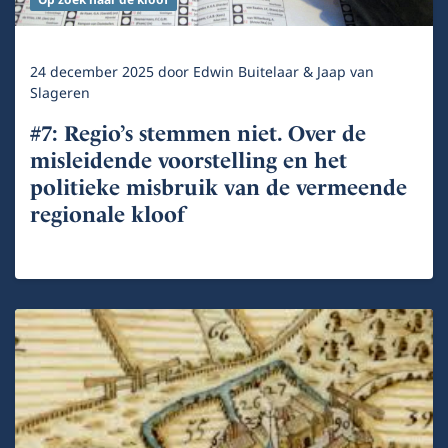
Op zoek naar de kloof
24 december 2025
door
Edwin Buitelaar & Jaap van
Slageren
#7: Regio’s stemmen niet. Over de
misleidende voorstelling en het
politieke misbruik van de vermeende
regionale kloof